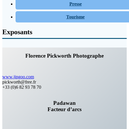
Presse
Tourisme
Exposants
Florence Pickworth Photographe
www.jingoo.com
pickworth@free.fr
+33 (0)6 82 93 78 70
Padawan
Facteur d’arcs