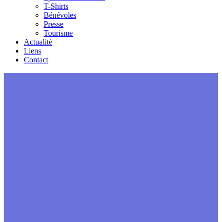
T-Shirts
Bénévoles
Presse
Tourisme
Actualité
Liens
Contact