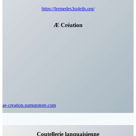
https://fermedes3soleils.org/
Æ Création
ae-creation.sumupstore.com
Coutellerie lanquaisienne