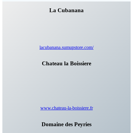
La Cubanana
lacubanana.sumupstore.com/
Chateau la Boissiere
www.chateau-la-boissiere.fr
Domaine des Peyries