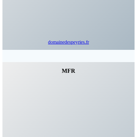
domainedespeyries.fr
MFR