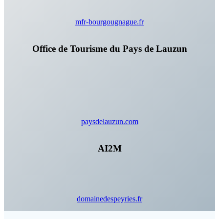
mfr-bourgougnague.fr
Office de Tourisme du Pays de Lauzun
paysdelauzun.com
AI2M
domainedespeyries.fr