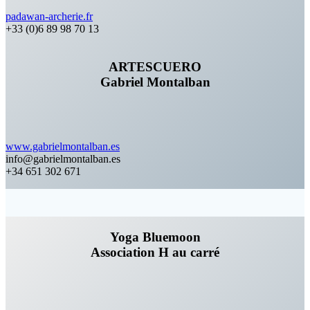
padawan-archerie.fr
+33 (0)6 89 98 70 13
ARTESCUERO
Gabriel Montalban
www.gabrielmontalban.es
info@gabrielmontalban.es
+34 651 302 671
Yoga Bluemoon
Association H au carré