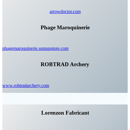
arrowdoctor.com
Phage Maroquinerie
phagemaroquinerie.sumupstore.com
ROBTRAD Archery
www.robtradarchery.com
Lorenzon Fabricant